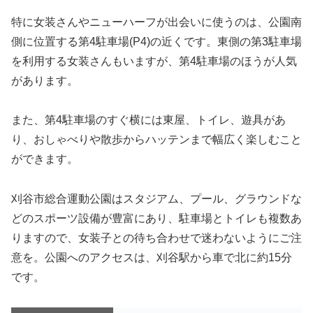
特に女装さんやニューハーフが出会いに使うのは、公園南
側に位置する第4駐車場(P4)の近くです。東側の第3駐車場
を利用する女装さんもいますが、第4駐車場のほうが人気
があります。
また、第4駐車場のすぐ横には東屋、トイレ、遊具があ
り、おしゃべりや散歩からハッテンまで幅広く楽しむこと
ができます。
刈谷市総合運動公園はスタジアム、プール、グラウンドな
どのスポーツ設備が豊富にあり、駐車場とトイレも複数あ
りますので、女装子との待ち合わせで迷わないようにご注
意を。公園へのアクセスは、刈谷駅から車で北に約15分
です。