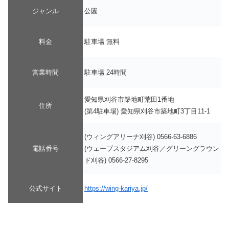
ジャンル
公園
料金
駐車場 無料
営業時間
駐車場 24時間
愛知県刈谷市築地町荒田1番地
住所
(第4駐車場) 愛知県刈谷市築地町3丁目11-1
(ウィングアリーナ刈谷) 0566-63-6886
電話番号
(ウェーブスタジアム刈谷／グリーングラウン
ド刈谷) 0566-27-8295
公式サイト
https://wing-kariya.jp/