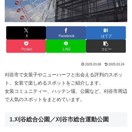
X
Facebook
はてブ
Pocket
LINE
コピー
2025.03.08
2025.03.24
刈谷市で女装子やニューハーフと出会える評判のスポッ
ト、女装で楽しめるスポットをご紹介します。
女装コミュニティー、ハッテン場、公園など、刈谷市周辺
で人気のスポットをまとめています。
1.刈谷総合公園／刈谷市総合運動公園