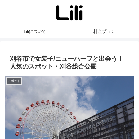
Liliについて
料金プラン
刈谷市で女装子/ニューハーフと出会う！
人気のスポット・刈谷総合公園
スポット