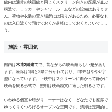
館内は通常の映画館と同じくスクリーン向きの座席が並ぶ
構造で、ロッカーやシャワールームなどの設備はありませ
ん。荷物や衣装の置き場所には限りがあるため、必要なも
のは入口近くで預けておくか身軽にしておくとよいでしょ
う。
施設・雰囲気
館内は
木造2階建て
で、昔ながらの映画館らしい趣があり
ます。座席は1階と2階に分かれており、2階席はややU字
型になっています。上映中はスクリーンに向かって静かに
映画を観る形式で、照明は映画鑑賞に適した明るさです。
いわゆる個室や暗がりコーナーはなく、どなたでも座席で
ゆっくりくつろげるオープンな空間です。清掃は定期的に