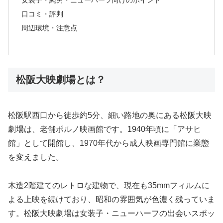
女装子・純男・ニューハーフ向けのポイント
口コミ・評判
周辺環境・注意点
松阪大映劇場とは？
松阪駅西口から徒歩約5分、細い路地の奥にある松阪大映
劇場は、老舗ポルノ映画館です。1940年頃に「アサヒ
館」として開館し、1970年代から成人映画専門館に業態
を変えました。
木造2階建てのレトロな建物で、現在も35mmフィルムに
よる上映を続けており、昭和の雰囲気が色濃く残っていま
す。松阪大映劇場は女装子・ニューハーフの出会いスポッ