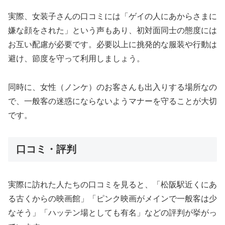
実際、女装子さんの口コミには「ゲイの人にあからさまに
嫌な顔をされた」という声もあり、初対面同士の態度には
お互い配慮が必要です。必要以上に挑発的な服装や行動は
避け、節度を守って利用しましょう。
同時に、女性（ノンケ）のお客さんも出入りする場所なの
で、一般客の迷惑にならないようマナーを守ることが大切
です。
口コミ・評判
実際に訪れた人たちの口コミを見ると、「松阪駅近くにあ
る古くからの映画館」「ピンク映画がメインで一般客は少
なそう」「ハッテン場としても有名」などの評判が挙がっ