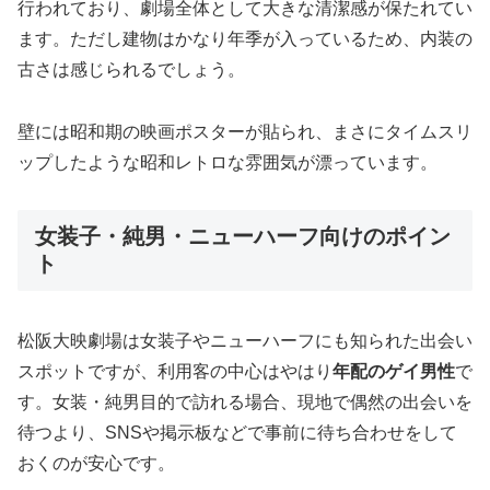
行われており、劇場全体として大きな清潔感が保たれてい
ます。ただし建物はかなり年季が入っているため、内装の
古さは感じられるでしょう。
壁には昭和期の映画ポスターが貼られ、まさにタイムスリ
ップしたような昭和レトロな雰囲気が漂っています。
女装子・純男・ニューハーフ向けのポイン
ト
松阪大映劇場は女装子やニューハーフにも知られた出会い
スポットですが、利用客の中心はやはり
年配のゲイ男性
で
す。女装・純男目的で訪れる場合、現地で偶然の出会いを
待つより、SNSや掲示板などで事前に待ち合わせをして
おくのが安心です。