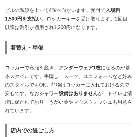
ビルの階段を上って4階へ向かいます。受付で
入場料
1,500円を支払い
、ロッカーキーを受け取ります。2回目
以降は割引が適用され1,200円になります。
着替え・準備
ロッカーで私服を脱ぎ、
アンダーウェア1枚
になるのが基
本スタイルです。手隠し、スーツ、ユニフォームなど好み
のスタイルでもOK。荷物はロッカーに入れておけるので
安心です。なお
シャワー設備はありません
が、トイレは清
潔に保たれており、うがい薬やマウスウォッシュも用意さ
れています。
店内での過ごし方