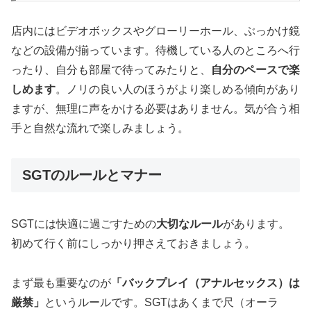
店内にはビデオボックスやグローリーホール、ぶっかけ鏡
などの設備が揃っています。待機している人のところへ行
ったり、自分も部屋で待ってみたりと、
自分のペースで楽
しめます
。ノリの良い人のほうがより楽しめる傾向があり
ますが、無理に声をかける必要はありません。気が合う相
手と自然な流れで楽しみましょう。
SGTのルールとマナー
SGTには快適に過ごすための
大切なルール
があります。
初めて行く前にしっかり押さえておきましょう。
まず最も重要なのが
「バックプレイ（アナルセックス）は
厳禁」
というルールです。SGTはあくまで尺（オーラ