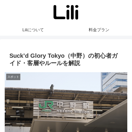
Liliについて
料金プラン
Suck’d Glory Tokyo（中野）の初心者ガ
イド・客層やルールを解説
スポット