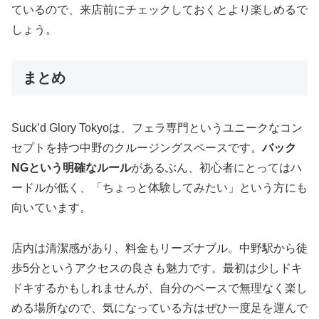
ているので、来店前にチェックしておくとより楽しめるで
しょう。
まとめ
Suck’d Glory Tokyoは、フェラ専門というユニークなコン
セプトを持つ中野のクルージングスペースです。
バック
NGという明確なルール
があるぶん、初心者にとってはハ
ードルが低く、「ちょっと体験してみたい」という方にも
向いています。
店内は清潔感があり、料金もリーズナブル。中野駅から徒
歩5分というアクセスの良さも魅力です。最初は少しドキ
ドキするかもしれませんが、自分のペースで無理なく楽し
める場所なので、気になっている方はぜひ一度足を運んで