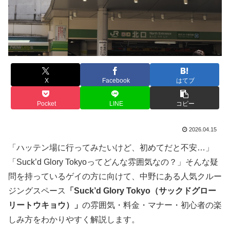
X
Facebook
はてブ
Pocket
LINE
コピー
2026.04.15
「ハッテン場に行ってみたいけど、初めてだと不安…」
「Suck’d Glory Tokyoってどんな雰囲気なの？」そんな疑
問を持っているゲイの方に向けて、中野にある人気クルー
ジングスペース
「Suck’d Glory Tokyo（サックドグロー
リートウキョウ）」
の雰囲気・料金・マナー・初心者の楽
しみ方をわかりやすく解説します。