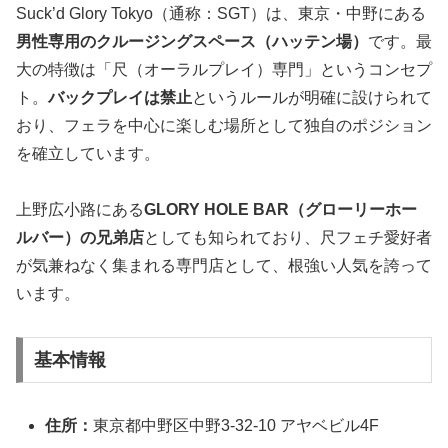
Suck’d Glory Tokyo（通称：SGT）は、東京・中野にある
男性専用のクルージングスペース（ハッテン場）
です。最
大の特徴は「尺（オーラルプレイ）専門」というコンセプ
ト。
バックプレイは禁止
というルールが明確に設けられて
おり、フェラを中心に楽しむ場所として独自のポジション
を確立しています。
上野広小路にある
GLORY HOLE BAR（グローリーホー
ルバー）の兄弟店
としても知られており、尺フェチ愛好者
が気兼ねなく集まれる専門店として、根強い人気を誇って
います。
基本情報
住所：
東京都中野区中野3-32-10 アヤベビル4F