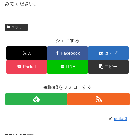
みてください。
スポット
シェアする
X
Facebook
はてブ
Pocket
LINE
コピー
editor3をフォローする
editor3