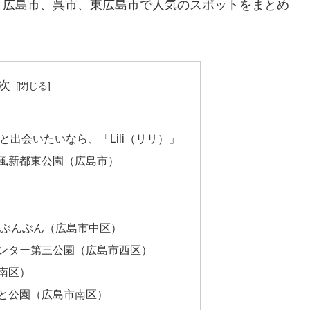
、広島市、呉市、東広島市で人気のスポットをまとめ
次
出会いたいなら、「Lili（リリ）」
西風新都東公園（広島市）
んぶんぶん（広島市中区）
センター第三公園（広島市西区）
南区）
なと公園（広島市南区）