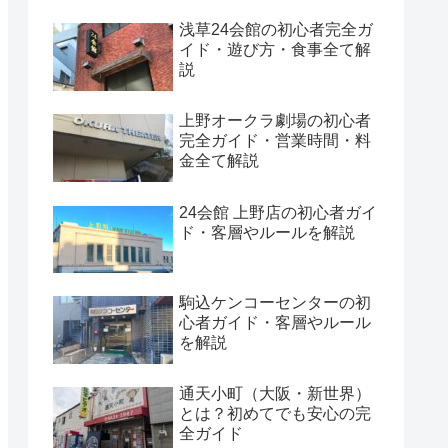
浅草24会館の初心者完全ガ
イド・遊び方・食事全て解
説
上野オークラ劇場の初心者
完全ガイド・営業時間・料
金全て解説
24会館 上野店の初心者ガイ
ド・客層やルールを解説
駒込ケンコーセンターの初
心者ガイド・客層やルール
を解説
通天小町（大阪・新世界）
とは？初めてでも安心の完
全ガイド