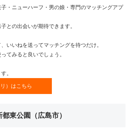
女装子・ニューハーフ・男の娘・専門のマッチングアプ
男子との出会いが期待できます。
て、いいねを送ってマッチングを待つだけ。
使ってみると良いでしょう。
ます。
（リリ）はこちら
新都東公園（広島市）