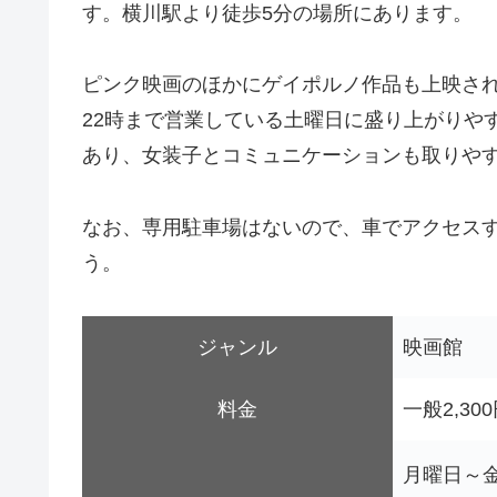
す。横川駅より徒歩5分の場所にあります。
ピンク映画のほかにゲイポルノ作品も上映さ
22時まで営業している土曜日に盛り上がりや
あり、女装子とコミュニケーションも取りや
なお、専用駐車場はないので、車でアクセス
う。
ジャンル
映画館
料金
一般2,30
月曜日～金曜