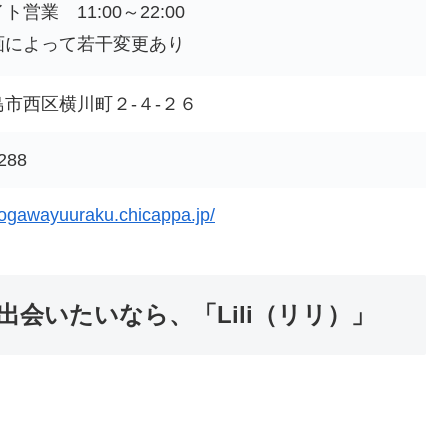
営業 11:00～22:00
画によって若干変更あり
市西区横川町２-４-２６
288
kogawayuuraku.chicappa.jp/
会いたいなら、「Lili（リリ）」