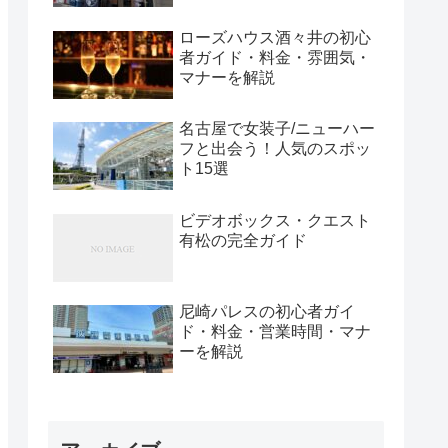
ローズハウス酒々井の初心
者ガイド・料金・雰囲気・
マナーを解説
名古屋で女装子/ニューハー
フと出会う！人気のスポッ
ト15選
ビデオボックス・クエスト
有松の完全ガイド
尼崎パレスの初心者ガイ
ド・料金・営業時間・マナ
ーを解説