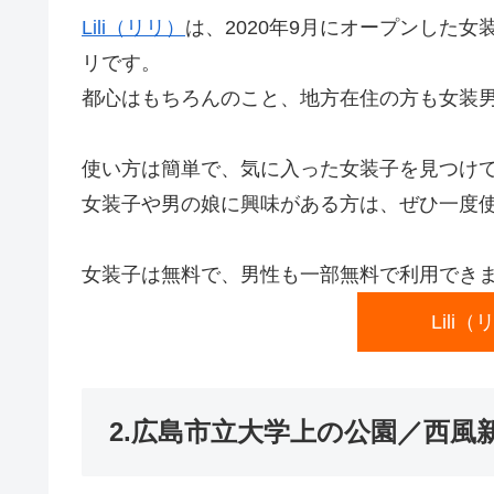
Lili（リリ）
は、2020年9月にオープンした
リです。
都心はもちろんのこと、地方在住の方も女装
使い方は簡単で、気に入った女装子を見つけ
女装子や男の娘に興味がある方は、ぜひ一度
女装子は無料で、男性も一部無料で利用でき
Lili
2.広島市立大学上の公園／西風