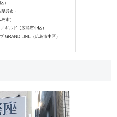
中区）
島県呉市）
広島市）
ILD／ギルド（広島市中区）
GRAND LINE（広島市中区）