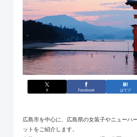
X
Facebook
はてブ
広島市を中心に、広島県の女装子やニューハ
ットをご紹介します。