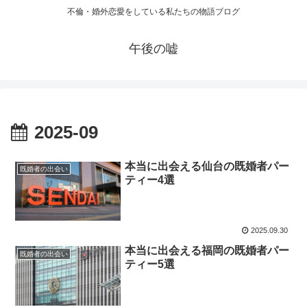
不倫・婚外恋愛をしている私たちの物語ブログ
午後の嘘
2025-09
本当に出会える仙台の既婚者パー
既婚者の出会い
ティー4選
2025.09.30
本当に出会える福岡の既婚者パー
既婚者の出会い
ティー5選