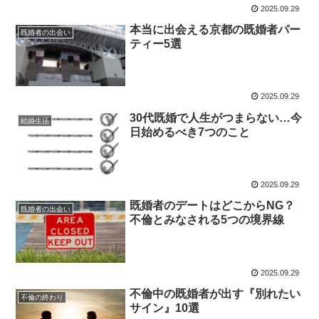
2025.09.29
本当に出会える京都の既婚者パー
既婚者の出会い
ティー5選
2025.09.29
30代既婚で人生がつまらない…今
結婚生活
日始めるべき7つのこと
2025.09.29
既婚者のデートはどこからNG？
既婚者の出会い
不倫とみなされる5つの境界線
2025.09.29
不倫中の既婚者が出す『別れたい
不倫の終わり
サイン』10選