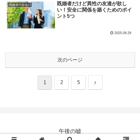
既婚者だけど異性の友達が欲し
既婚者の出会い
い！安全に関係を築くためのポイ
ント5つ
2025.09.29
次のページ
次
1
2
5
へ
午後の嘘