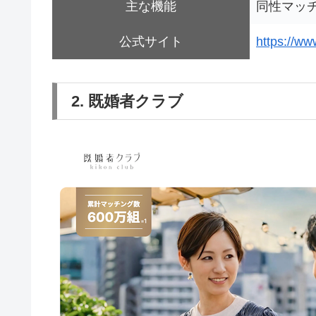
主な機能
同性マッ
公式サイト
https://ww
2. 既婚者クラブ