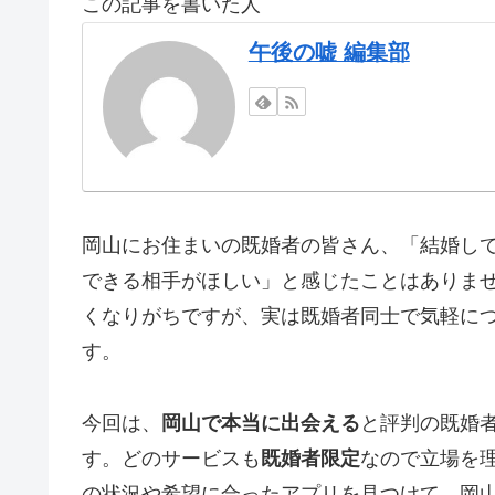
この記事を書いた人
午後の嘘 編集部
岡山にお住まいの既婚者の皆さん、「結婚し
できる相手がほしい」と感じたことはありま
くなりがちですが、実は既婚者同士で気軽に
す。
今回は、
岡山で本当に出会える
と評判の既婚
す。どのサービスも
既婚者限定
なので立場を
の状況や希望に合ったアプリを見つけて、岡