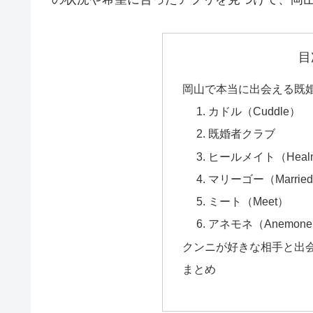
目
岡山で本当に出会える既
1. カドル（Cuddle）
2. 既婚者クラブ
3. ヒールメイト（Heal
4. マリーゴー（Marrie
5. ミート（Meet）
6. アネモネ（Anemon
クンニが好きな相手と出会う
まとめ