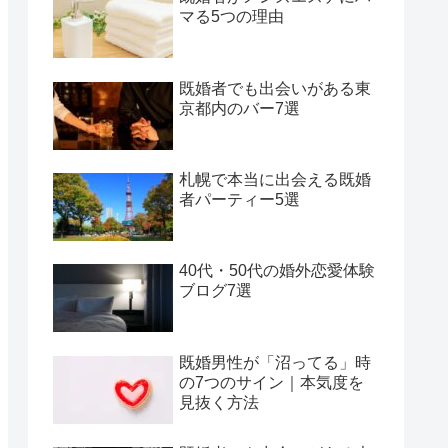
マる5つの理由
既婚者でも出会いがある東
京都内のバー7選
札幌で本当に出会える既婚
者パーティー5選
40代・50代の婚外恋愛体験
ブログ7選
既婚男性が「沼ってる」時
の7つのサイン｜本気度を
見抜く方法