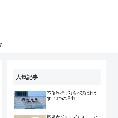
部
人気記事
不倫旅行で熱海が選ばれや
すい3つの理由
既婚者がメンズエステにハ