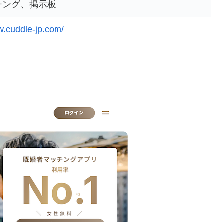
チング、掲示板
w.cuddle-jp.com/