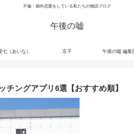
不倫・婚外恋愛をしている私たちの物語ブログ
午後の嘘
愛七（あいな）
京子
午後の嘘 編集
ッチングアプリ6選【おすすめ順】