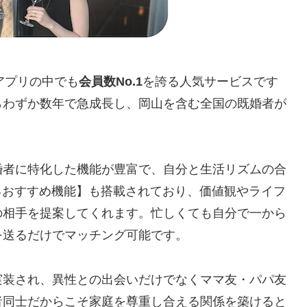
グアプリの中でも
会員数No.1
を誇る人気サービスです
スからわずか数年で急成長し、岡山を含む全国の既婚者が
婚者に特化した機能が豊富で、自分と生活リズムの合
るおすすめ機能】も搭載されており、価値観やライフ
の相手を提案してくれます。忙しくても自分で一から
を送るだけでマッチング可能です。
実装され、異性との出会いだけでなくママ友・パパ友
者同士だからこそ家庭を尊重し合える関係を築けると