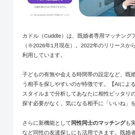
カドル（Cuddle）は、既婚者専用マッチン
（※2026年1月現在）。2022年のリリー
利用しています。
子どもの有無や会える時間帯の設定など、既
う相手を探しやすいのが特徴です。【AIによ
スタイルまで分析してあなたに相性ピッタリ
探す必要がなく、気になる相手に「いいね」
さらに新機能として
同性同士のマッチング
も
など同性の友達探しにも活用できます。既婚